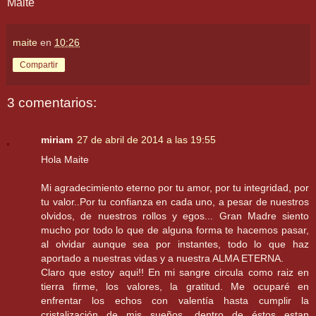
Maite
maite
en
10:26
Compartir
3 comentarios:
miriam
27 de abril de 2014 a las 19:55
Hola Maite
Mi agradecimiento eterno por tu amor, por tu integridad, por
tu valor..Por tu confianza en cada uno, a pesar de nuestros
olvidos, de nuestros rollos y egos... Gran Madre siento
mucho por todo lo que de alguna forma te hacemos pasar,
al olvidar aunque sea por instantes, todo lo que haz
aportado a nuestras vidas y a nuestra ALMA ETERNA.
Claro que estoy aqui!! En mi sangre circula como raiz en
tierra firme, los valores, la gratitud. Me ocuparé en
enfrentar los echos con valentía hasta cumplir la
cristalización de mis sueños, dentro de éstos estan