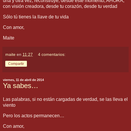
una y otra vez, reconstruye, desde este momento, AHORA,
con visión creadora, desde tu corazón, desde tu verdad
Sólo tú tienes la llave de tu vida
Con amor,
Maite
maite
en
11:27
4 comentarios:
Compartir
viernes, 11 de abril de 2014
Ya sabes…
Las palabras, si no están cargadas de verdad, se las lleva el
viento
Pero los actos permanecen…
Con amor,