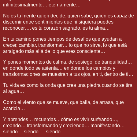
infinitesimalmente… eternamente…
No es tu mente quien decide, quien sabe, quien es capaz de
discernir entre sentimientos que ni siquiera puedes
reconocer…, es tu corazón sagrado, es tu alma…
En tu camino pones tiempos de desafíos que ayudan a
crecer, cambiar, transformar… lo que no sirve, lo que está
arraigado más allá de lo que eres consciente…
Y pones momentos de calma, de sosiego, de tranquilidad…
en donde todo se asienta… en donde los cambios y
transformaciones se muestran a tus ojos, en ti, dentro de ti…
Tu vida es como la onda que crea una piedra cuando se tira
al agua…
Como el viento que se mueve, que baila, de arrasa, que
acaricia…
Y aprendes… recuerdas…cómo es vivir surfeando…,
creando… transformando y creciendo… manifestando…
siendo… siendo…. siendo….