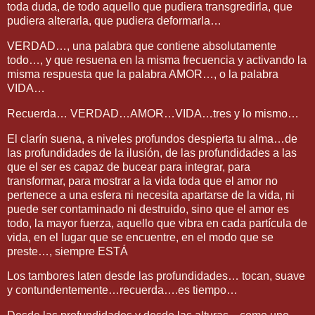
toda duda, de todo aquello que pudiera transgredirla, que
pudiera alterarla, que pudiera deformarla…
VERDAD…, una palabra que contiene absolutamente
todo…, y que resuena en la misma frecuencia y activando la
misma respuesta que la palabra AMOR…, o la palabra
VIDA…
Recuerda… VERDAD…AMOR…VIDA…tres y lo mismo…
El clarín suena, a niveles profundos despierta tu alma…de
las profundidades de la ilusión, de las profundidades a las
que el ser es capaz de bucear para integrar, para
transformar, para mostrar a la vida toda que el amor no
pertenece a una esfera ni necesita apartarse de la vida, ni
puede ser contaminado ni destruido, sino que el amor es
todo, la mayor fuerza, aquello que vibra en cada partícula de
vida, en el lugar que se encuentre, en el modo que se
preste…, siempre ESTÁ
Los tambores laten desde las profundidades… tocan, suave
y contundentemente…recuerda….es tiempo…