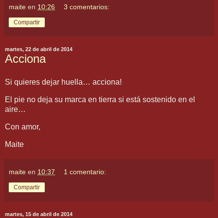
maite
en
10:26
3 comentarios:
Compartir
martes, 22 de abril de 2014
Acciona
Si quieres dejar huella… acciona!
El pie no deja su marca en tierra si está sostenido en el
aire…
Con amor,
Maite
maite
en
10:37
1 comentario:
Compartir
martes, 15 de abril de 2014