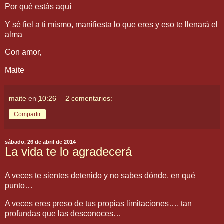
Por qué estás aquí
Y sé fiel a ti mismo, manifiesta lo que eres y eso te llenará el
alma
Con amor,
Maite
maite
en
10:26
2 comentarios:
Compartir
sábado, 26 de abril de 2014
La vida te lo agradecerá
A veces te sientes detenido y no sabes dónde, en qué
punto…
A veces eres preso de tus propias limitaciones…, tan
profundas que las desconoces…