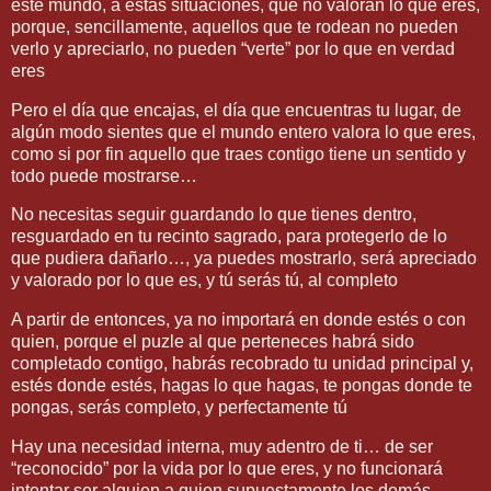
este mundo, a estas situaciones, que no valoran lo que eres,
porque, sencillamente, aquellos que te rodean no pueden
verlo y apreciarlo, no pueden “verte” por lo que en verdad
eres
Pero el día que encajas, el día que encuentras tu lugar, de
algún modo sientes que el mundo entero valora lo que eres,
como si por fin aquello que traes contigo tiene un sentido y
todo puede mostrarse…
No necesitas seguir guardando lo que tienes dentro,
resguardado en tu recinto sagrado, para protegerlo de lo
que pudiera dañarlo…, ya puedes mostrarlo, será apreciado
y valorado por lo que es, y tú serás tú, al completo
A partir de entonces, ya no importará en donde estés o con
quien, porque el puzle al que perteneces habrá sido
completado contigo, habrás recobrado tu unidad principal y,
estés donde estés, hagas lo que hagas, te pongas donde te
pongas, serás completo, y perfectamente tú
Hay una necesidad interna, muy adentro de ti… de ser
“reconocido” por la vida por lo que eres, y no funcionará
intentar ser alguien a quien supuestamente los demás