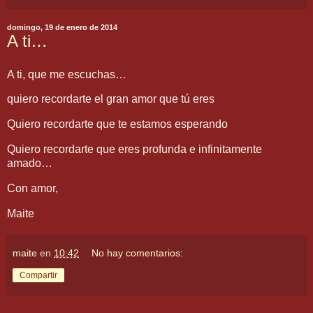
domingo, 19 de enero de 2014
A ti…
A ti, que me escuchas…
quiero recordarte el gran amor que tú eres
Quiero recordarte que te estamos esperando
Quiero recordarte que eres profunda e infinitamente
amado…
Con amor,
Maite
maite
en
10:42
No hay comentarios:
Compartir