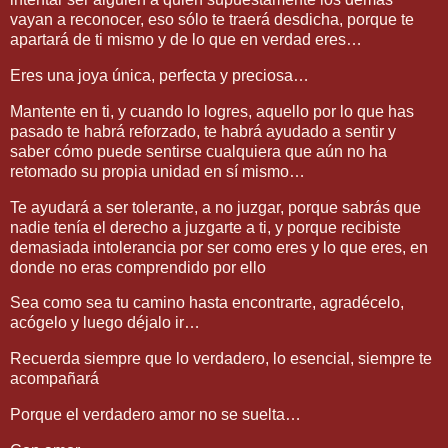
vayan a reconocer, eso sólo te traerá desdicha, porque te
apartará de ti mismo y de lo que en verdad eres…
Eres una joya única, perfecta y preciosa…
Mantente en ti, y cuando lo logres, aquello por lo que has
pasado te habrá reforzado, te habrá ayudado a sentir y
saber cómo puede sentirse cualquiera que aún no ha
retomado su propia unidad en sí mismo…
Te ayudará a ser tolerante, a no juzgar, porque sabrás que
nadie tenía el derecho a juzgarte a ti, y porque recibiste
demasiada intolerancia por ser como eres y lo que eres, en
donde no eras comprendido por ello
Sea como sea tu camino hasta encontrarte, agradécelo,
acógelo y luego déjalo ir…
Recuerda siempre que lo verdadero, lo esencial, siempre te
acompañará
Porque el verdadero amor no se suelta…