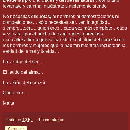
Desde las profundidades y desde las alturas…como uno,
levántate y camina, muéstrate simplemente siendo
No necesitas etiquetas, ni nombres ni demostraciones ni
competiciones… sólo necesitas ser…en integridad…
siempre…ser…, quien eres…cada vez más completo…cada
vez más…por el hecho de caminar esta preciosa,
maravillosa tierra que se transforma al ritmo del corazón de
los hombres y mujeres que la habitan mientras recuerdan la
verdad del amor y la vida…
La verdad del ser…
El latido del alma…
La visión del corazón…
Con amor,
Maite
maite
en
10:59
4 comentarios:
Compartir