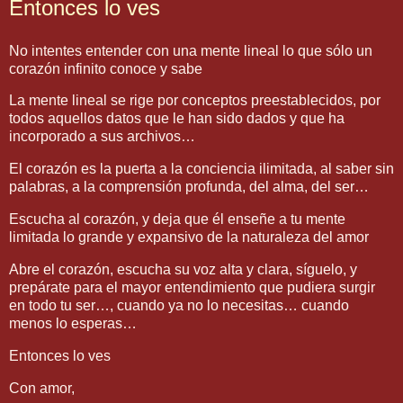
Entonces lo ves
No intentes entender con una mente lineal lo que sólo un
corazón infinito conoce y sabe
La mente lineal se rige por conceptos preestablecidos, por
todos aquellos datos que le han sido dados y que ha
incorporado a sus archivos…
El corazón es la puerta a la conciencia ilimitada, al saber sin
palabras, a la comprensión profunda, del alma, del ser…
Escucha al corazón, y deja que él enseñe a tu mente
limitada lo grande y expansivo de la naturaleza del amor
Abre el corazón, escucha su voz alta y clara, síguelo, y
prepárate para el mayor entendimiento que pudiera surgir
en todo tu ser…, cuando ya no lo necesitas… cuando
menos lo esperas…
Entonces lo ves
Con amor,