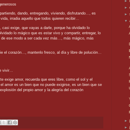
►
generosos
►
artiendo, dando, entregando, viviendo, disfrutando…, es
►
 vida, irradia aquello que todos quieren recibir…
▼
 casi exige, que vayas a darle, porque ha olvidado lo
vidado lo mágico que es estar vivo y compartir, entregar, lo
se de ese modo a ser cada vez más…, más mágico, más
ie el corazón…, mantenlo fresco, al día y libre de polución…
e vivir…
 te exige amor, recuerda que eres libre, como el sol y el
 el amor es un bien que no puede exigirse, es un bien que se
a explosión del propio amor y la alegría del corazón
►
►