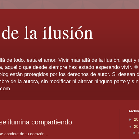
de la ilusión
llá de todo, está el amor. Vivir más allá de la ilusión, aquí
erra, aquello que desde siempre has estado esperando vivir
blog están protegidos por los derechos de autor. Si desean di
e de la autora, sin modificar ni alterar ninguna parte y si
.com
Archiv
►
20
se ilumina compartiendo
▼
20
►
 se apodere de tu corazón…