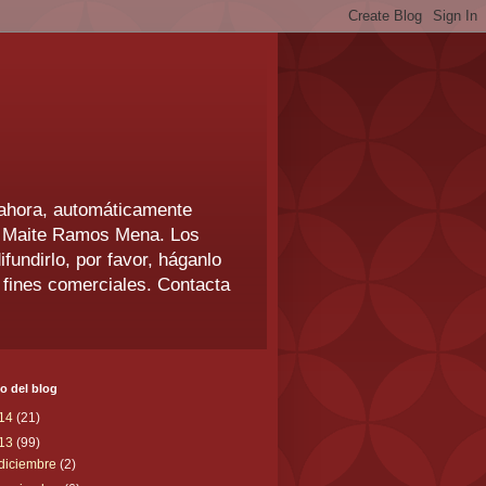
 y ahora, automáticamente
. © Maite Ramos Mena. Los
fundirlo, por favor, háganlo
n fines comerciales. Contacta
o del blog
14
(21)
13
(99)
diciembre
(2)